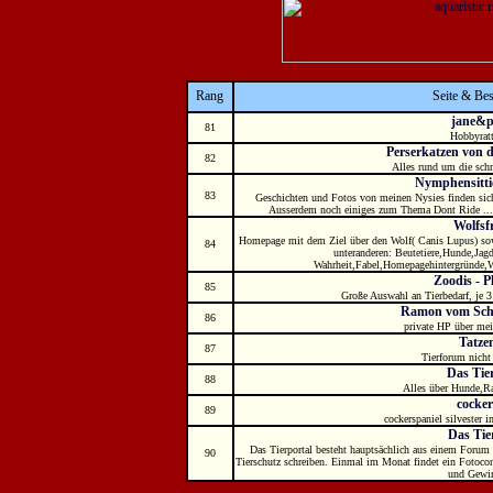
Rang
Seite & Be
jane&p
81
Hobbyrat
Perserkatzen von 
82
Alles rund um die sch
Nymphensitt
83
Geschichten und Fotos von meinen Nysies finden sic
Ausserdem noch einiges zum Thema Dont Ride ....
Wolfsf
Homepage mit dem Ziel über den Wolf( Canis Lupus) so
84
unteranderen: Beutetiere,Hunde,Ja
Wahrheit,Fabel,Homepagehintergründe,W
Zoodis - P
85
Große Auswahl an Tierbedarf, je 
Ramon vom Sch
86
private HP über me
Tatze
87
Tierforum nicht
Das Tie
88
Alles über Hunde,Ra
cocker
89
cockerspaniel silvester i
Das Tie
Das Tierportal besteht hauptsächlich aus einem Forum 
90
Tierschutz schreiben. Einmal im Monat findet ein Fotoco
und Gewin