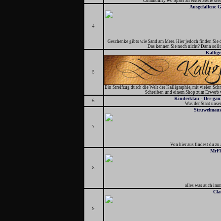
Community wo Spass an erster Stelle steh
Ausgefallene 
4
Geschenke gibts wie Sand am Meer. Hier jedoch finden Sie 
Das kennen Sie noch nicht? Dann sollt
Kallig
5
Ein Streifzug durch die Welt der Kalligraphie, mit vielen Sc
Schreiben und einem Shop zum Erwerb v
Kinderklau - Der ga
6
Was der Staat unse
Struwelmaus
7
Von hier aus findest du z
MrFl
8
alles was auch imm
Cla
9