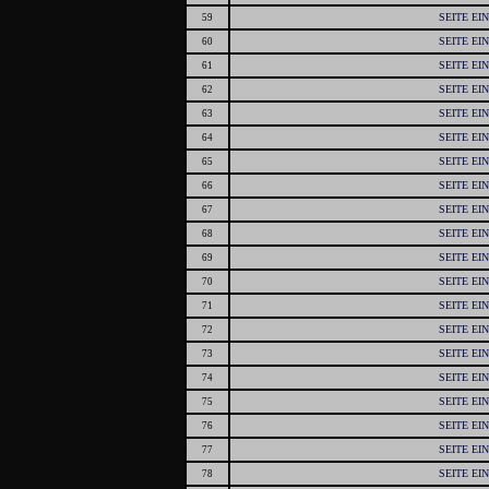
SEITE EI
59
SEITE EI
60
SEITE EI
61
SEITE EI
62
SEITE EI
63
SEITE EI
64
SEITE EI
65
SEITE EI
66
SEITE EI
67
SEITE EI
68
SEITE EI
69
SEITE EI
70
SEITE EI
71
SEITE EI
72
SEITE EI
73
SEITE EI
74
SEITE EI
75
SEITE EI
76
SEITE EI
77
SEITE EI
78