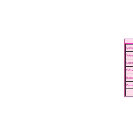
Seit
Seit
Seite
E-Mai
Bann
Pass