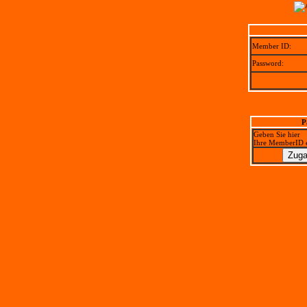
Member ID:
Password:
P
Geben Sie hier
Ihre MemberID 