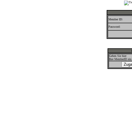
Member ID:
Password:
Geben Sie hier
Ihre MemberID ein