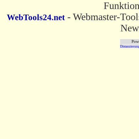
Funktion
- Webmaster-Tools
WebTools24.net
News
Pow
Distanzierun