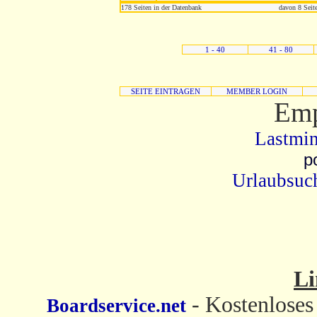
178 Seiten in der Datenbank
davon 8 Seite
1 - 40
41 - 80
SEITE EINTRAGEN
MEMBER LOGIN
Emp
Lastmin
p
Urlaubsuch
Li
- Kostenloses
Boardservice.net