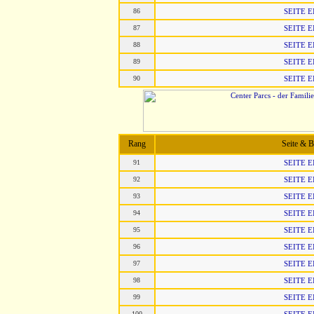
86
SEITE 
87
SEITE 
88
SEITE 
89
SEITE 
90
SEITE 
Rang
Seite & 
91
SEITE 
92
SEITE 
93
SEITE 
94
SEITE 
95
SEITE 
96
SEITE 
97
SEITE 
98
SEITE 
99
SEITE 
100