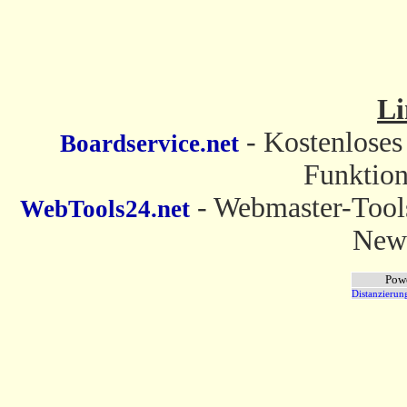
Li
- Kostenloses
Boardservice.net
Funktion
- Webmaster-Tools
WebTools24.net
News
Pow
Distanzierun