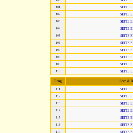
SEITE 
101
SEITE 
102
SEITE 
103
SEITE 
104
SEITE 
105
SEITE 
106
SEITE 
107
SEITE 
108
SEITE 
109
SEITE 
110
SEITE 
Rang
Seite & 
111
SEITE 
112
SEITE 
113
SEITE 
114
SEITE 
115
SEITE 
116
SEITE 
117
SEITE 