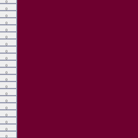
()
()
()
()
()
()
()
()
()
()
()
()
()
()
()
()
()
()
()
()