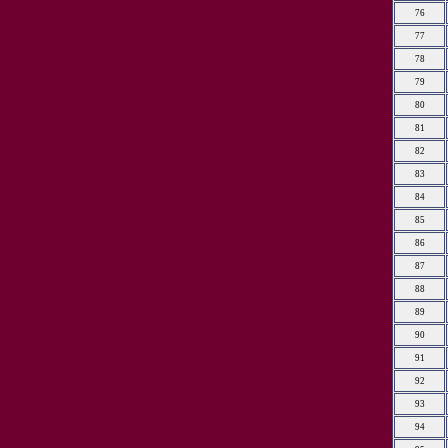
76
77
78
79
80
81
82
83
84
85
86
87
88
89
90
91
92
93
94