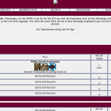
INTRAGEN
MEMBER LOGIN
REGELN
BOOKMARK
KON
eis :
Homepages, die den HTML-Code für das Top 50-Logo nach der Anmeldung nicht auf ihre Homepage einb
 in der Liste nicht angezeigt. Erst durch den ersten Klick auf das in Ihrer Homepage eingebaute Logo wird Ihr 
aktiviert.
Ein Toplistenreset erfolgt alle 90 Tage.
Hits IN
Top 5
(total)
Pfiffige-Dirndl-Trachtenshop
1
(592)
Herzlich Willkommen bei pfiffige-dirndl.de
SEITE EINTRAGEN
()
SEITE EINTRAGEN
()
SEITE EINTRAGEN
()
SEITE EINTRAGEN
()
Hits IN
Seite & Beschreibung