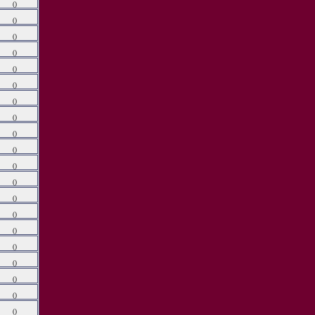
()
()
()
()
()
()
()
()
()
()
()
()
()
()
()
()
()
()
()
()