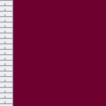
()
()
()
()
()
()
()
()
()
()
()
()
()
()
()
()
()
()
()