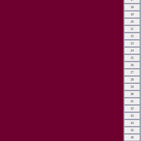
17
18
19
20
21
22
23
24
25
26
27
28
29
30
31
32
33
34
35
36