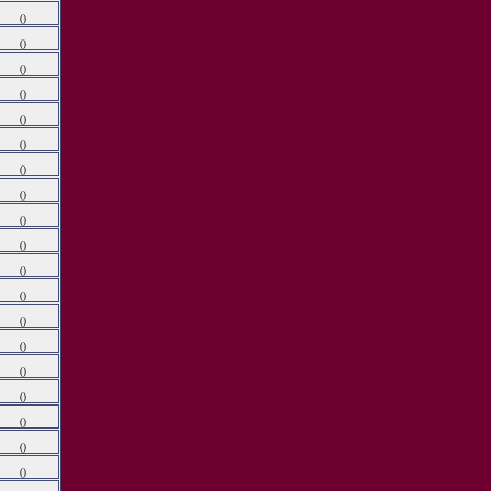
()
()
()
()
()
()
()
()
()
()
()
()
()
()
()
()
()
()
()