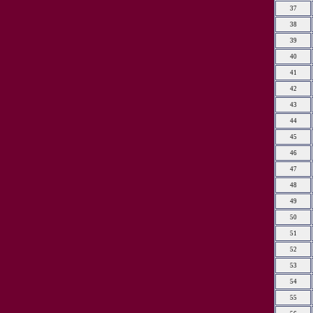
37
38
39
40
41
42
43
44
45
46
47
48
49
50
51
52
53
54
55