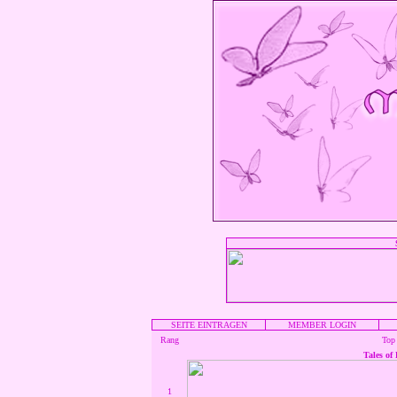
SEITE EINTRAGEN
MEMBER LOGIN
Rang
Top
Tales of
1