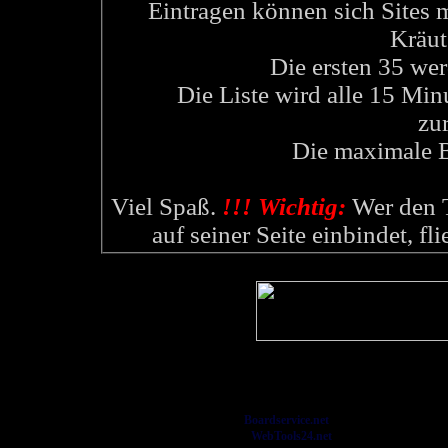
Eintragen können sich Sites 
Kräut
Die ersten 35 wer
Die Liste wird alle 15 Min
zu
Die maximale B
Viel Spaß.
!!! Wichtig:
Wer den T
auf seiner Seite einbindet, fl
- Kostenloses phpBB3
Boardservice.net
- Webmaster-Tools - 
WebTools24.net