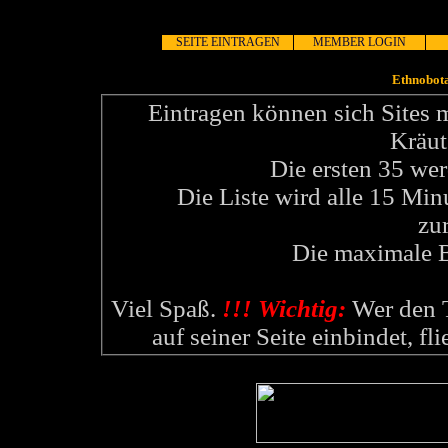
SEITE EINTRAGEN
MEMBER LOGIN
Ethnobota
Eintragen können sich Sites 
Kräut
Die ersten 35 wer
Die Liste wird alle 15 Min
zu
Die maximale B
Viel Spaß.
!!! Wichtig:
Wer den T
auf seiner Seite einbindet, fl