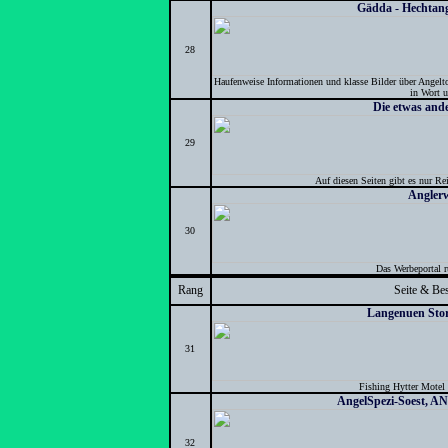
Gädda - Hechtan
28
Haufenweise Informationen und klasse Bilder über Angel
in Wort u
Die etwas ande
29
Auf diesen Seiten gibt es nur Re
Anglerw
30
Das Werbeportal 
Rang
Seite & Be
Langenuen Sto
31
Fishing Hytter Motel
AngelSpezi-Soest, 
32