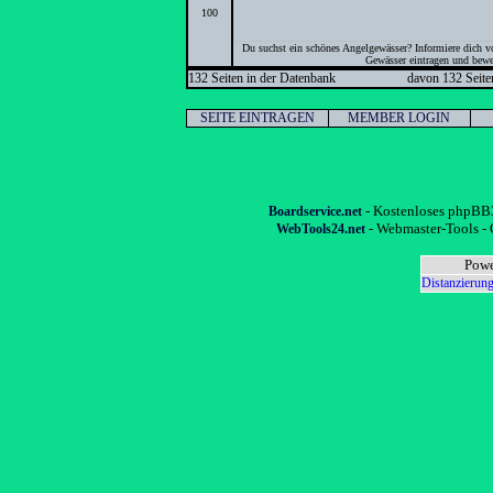
100
Du suchst ein schönes Angelgewässer? Informiere dich vo
Gewässer eintragen und bewer
132 Seiten in der Datenbank
davon 132 Seite
SEITE EINTRAGEN
MEMBER LOGIN
- Kostenloses phpBB3
Boardservice.net
- Webmaster-Tools - 
WebTools24.net
Powe
Distanzierung