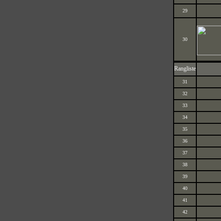
29
30
Rangliste
31
32
33
34
35
36
37
38
39
40
41
42