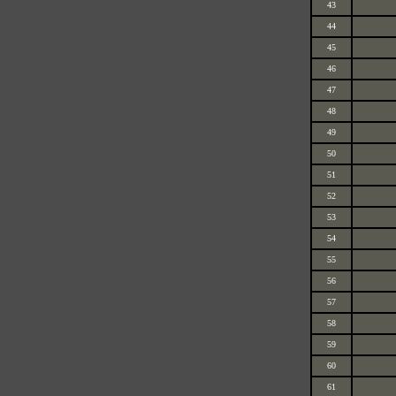
43
44
45
46
47
48
49
50
51
52
53
54
55
56
57
58
59
60
61