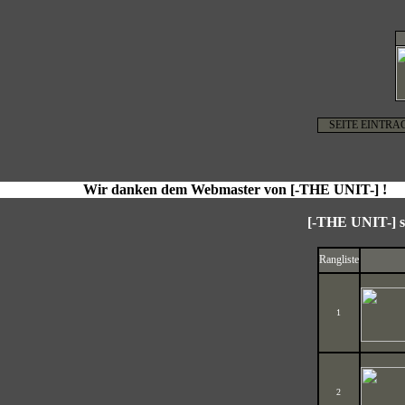
SEITE EINTRA
Wir danken dem Webmaster von [-THE UN
[-THE UNIT-] sp
Rangliste
1
2