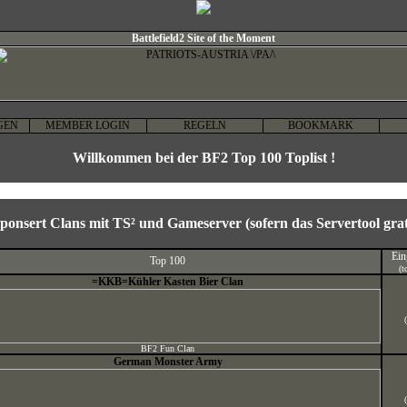
Battlefield2 Site of the Moment
GEN
MEMBER LOGIN
REGELN
BOOKMARK
Willkommen bei der BF2 Top 100 Toplist !
IT-] !
onsert Clans mit TS² und Gameserver (sofern das Servertool grati
Ein
Top 100
(t
=KKB=Kühler Kasten Bier Clan
BF2 Fun Clan
German Monster Army