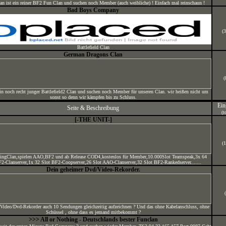
an ist ein reiner BF2 Fun Clan und suchen noch Member (auch weibliche) ! Einfach mal reinschaun !
Bad Boys Company
(
Battlefield Clan
German Dragons Clan
(
in noch recht junger Battlefield2 Clan und suchen noch Member für unseren Clan. wir heißen nicht um
sonst so denn wir kämpfen bis zu Schluss.
Ein
Seite & Beschreibung
(t
[-THE UNIT-]
(
ingClan,spielen AAO,BF2 und ab Release COD4,kostenlos für Member,10.000Slot Teamspeak,3x 64
F2-Clanserver,1x 32 Slot BF2-Coopserver,26 Slot AAO-Clanserver,32 Slot BF2-Rankedserver.......
Dein geheimer Dvd/Video-Rekorder.
Video/Dvd-Rekorder auch 10 Sendungen gleichzeitig aufzeichnen ? Und das ohne Kabelanschluss, ohne
Schüssel , ohne dass es jemand mitbekommt ?
>>> All or Nothing - Deutschlands bester Funclan