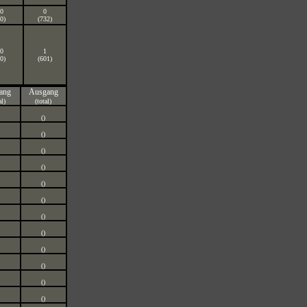
0
0
(0)
(732)
0
1
(0)
(601)
ang
Ausgang
al)
(total)
()
()
()
()
()
()
()
()
()
()
()
()