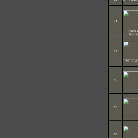
Wir spielen
14
Radio w
Telefo
15
Wir sind 
16
17
18