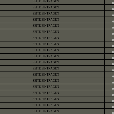
SEITE EINTRAGEN
()
SEITE EINTRAGEN
()
SEITE EINTRAGEN
()
SEITE EINTRAGEN
()
SEITE EINTRAGEN
()
SEITE EINTRAGEN
()
SEITE EINTRAGEN
()
SEITE EINTRAGEN
()
SEITE EINTRAGEN
()
SEITE EINTRAGEN
()
SEITE EINTRAGEN
()
SEITE EINTRAGEN
()
SEITE EINTRAGEN
()
SEITE EINTRAGEN
()
SEITE EINTRAGEN
()
SEITE EINTRAGEN
()
SEITE EINTRAGEN
()
SEITE EINTRAGEN
()
SEITE EINTRAGEN
()