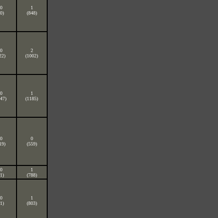
0
1
(0)
(848)
0
2
22)
(1002)
0
1
347)
(1185)
0
0
19)
(559)
0
1
(1)
(788)
0
1
(1)
(803)