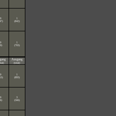
0
1
47)
(842)
0
1
(0)
(703)
gang
Ausgang
otal)
(total)
0
1
53)
(893)
0
3
(6)
(566)