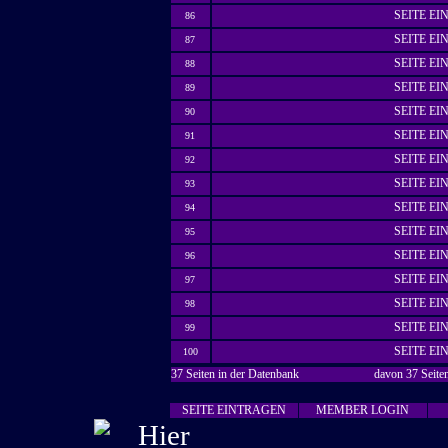
SEITE E
86
SEITE E
87
SEITE E
88
SEITE E
89
SEITE E
90
SEITE E
91
SEITE E
92
SEITE E
93
SEITE E
94
SEITE E
95
SEITE E
96
SEITE E
97
SEITE E
98
SEITE E
99
SEITE E
100
37 Seiten in der Datenbank
davon 37 Seiten
SEITE EINTRAGEN
MEMBER LOGIN