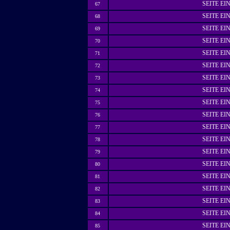
SEITE E
67
SEITE E
68
SEITE E
69
SEITE E
70
SEITE E
71
SEITE E
72
SEITE E
73
SEITE E
74
SEITE E
75
SEITE E
76
SEITE E
77
SEITE E
78
SEITE E
79
SEITE E
80
SEITE E
81
SEITE E
82
SEITE E
83
SEITE E
84
SEITE E
85