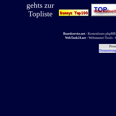
- Kostenloses phpBB3
Boardservice.net
- Webmaster-Tools - 
WebTools24.net
Powe
Distanzierung