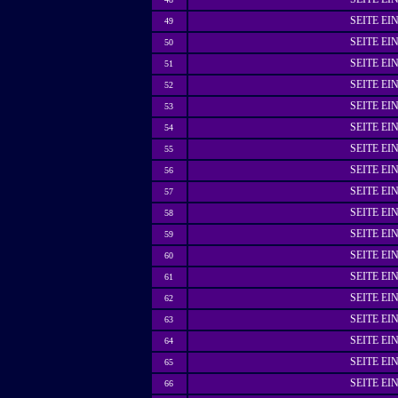
SEITE E
49
SEITE E
50
SEITE E
51
SEITE E
52
SEITE E
53
SEITE E
54
SEITE E
55
SEITE E
56
SEITE E
57
SEITE E
58
SEITE E
59
SEITE E
60
SEITE E
61
SEITE E
62
SEITE E
63
SEITE E
64
SEITE E
65
SEITE E
66