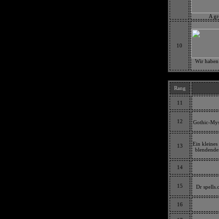
A gr
10
Wir haben 
Rang
11
12
Gothic-Mys
Ein kleines
13
blendenden
14
15
Dr spells.
16