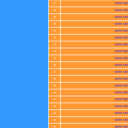
27
SEITE EI
28
SEITE EI
29
SEITE EI
30
SEITE EI
31
SEITE EI
32
SEITE EI
33
SEITE EI
34
SEITE EI
35
SEITE EI
36
SEITE EI
37
SEITE EI
38
SEITE EI
39
SEITE EI
40
SEITE EI
41
SEITE EI
42
SEITE EI
43
SEITE EI
44
SEITE EI
45
SEITE EI