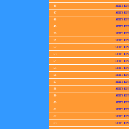
46
SEITE EI
47
SEITE EI
48
SEITE EI
49
SEITE EI
50
SEITE EI
51
SEITE EI
52
SEITE EI
53
SEITE EI
54
SEITE EI
55
SEITE EI
56
SEITE EI
57
SEITE EI
58
SEITE EI
59
SEITE EI
60
SEITE EI
61
SEITE EI
62
SEITE EI
63
SEITE EI